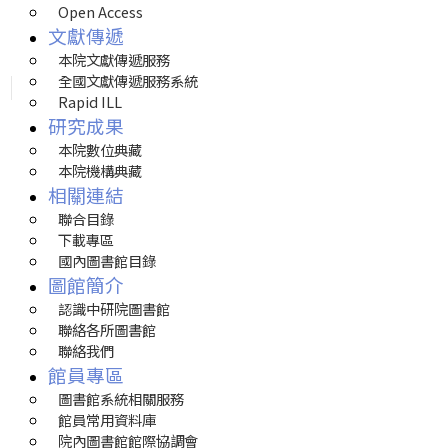
Open Access
文獻傳遞
本院文獻傳遞服務
全國文獻傳遞服務系統
Rapid ILL
研究成果
本院數位典藏
本院機構典藏
相關連結
聯合目錄
下載專區
國內圖書館目錄
圖館簡介
認識中研院圖書館
聯絡各所圖書館
聯絡我們
館員專區
圖書館系統相關服務
館員常用資料庫
院內圖書館館際協調會