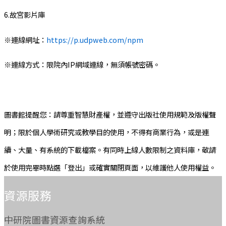
6.故宮影片庫
※連線網址：
https://p.udpweb.com/npm
※連線方式：限院內IP網域連線，無須帳號密碼。
圖書館提醒您：請尊重智慧財產權，並遵守出版社使用規範及版權聲
明；限於個人學術研究或教學目的使用，不得有商業行為，或是連
續、大量、有系統的下載檔案。有同時上線人數限制之資料庫，敬請
於使用完畢時點選「登出」或確實關閉頁面，以維護他人使用權益。
:::
資源服務
中研院圖書資源查詢系統