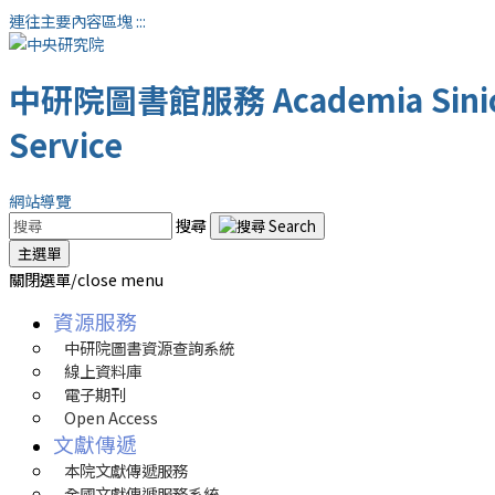
連往主要內容區塊
:::
中研院圖書館服務
Academia Sinic
Service
網站導覽
搜尋
主選單
關閉選單/close menu
資源服務
中研院圖書資源查詢系統
線上資料庫
電子期刊
Open Access
文獻傳遞
本院文獻傳遞服務
全國文獻傳遞服務系統