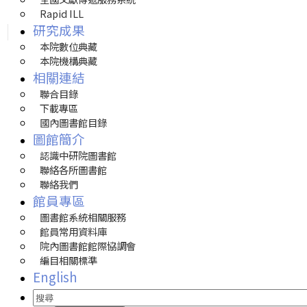
Rapid ILL
研究成果
本院數位典藏
本院機構典藏
相關連結
聯合目錄
下載專區
國內圖書館目錄
圖館簡介
認識中研院圖書館
聯絡各所圖書館
聯絡我們
館員專區
圖書館系統相關服務
館員常用資料庫
院內圖書館館際協調會
編目相關標準
English