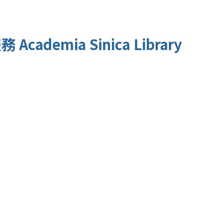
服務
Academia Sinica Library