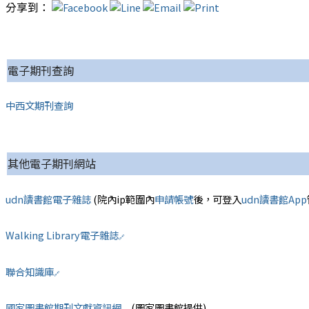
分享到：
電子期刊查詢
中西文期刊查詢
其他電子期刊網站
udn讀書館電子雜誌
(院內ip範圍內
申請帳號
後，可登入
udn讀書館App
Walking Library電子雜誌
🔗
聯合知識庫
🔗
國家圖書館期刊文獻資訊網
(圖家圖書館提供)