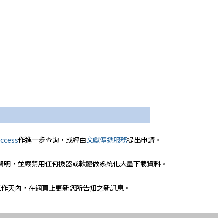
ccess
作進一步查詢，或經由
文獻傳遞服務
提出申請。
聲明，並嚴禁用任何機器或軟體做系統化大量下載資料。
工作天內，在網頁上更新您所告知之新訊息。