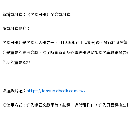
新增資料庫：《民國日報》全文資料庫
※資料庫簡介：
民國日報》是民國四大報之一，自1916年在上海創刊後，發行範圍陸
究是重要的參考文獻，除了時事新聞及外電等報導緊扣國民黨政策發展
作品的重要園地。
※連線網址：
https://fanyun.dhcdb.com.tw/
※使用方式：進入繙云文獻平台，點選「近代報刊」，進入頁面選擇左