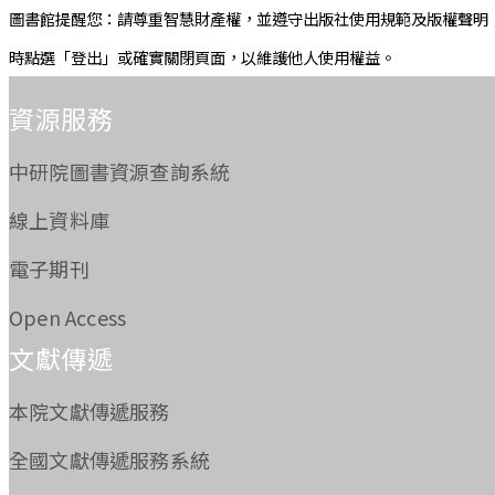
圖書館提醒您：請尊重智慧財產權，並遵守出版社使用規範及版權聲明
時點選「登出」或確實關閉頁面，以維護他人使用權益。
:::
資源服務
中研院圖書資源查詢系統
線上資料庫
電子期刊
Open Access
文獻傳遞
本院文獻傳遞服務
全國文獻傳遞服務系統