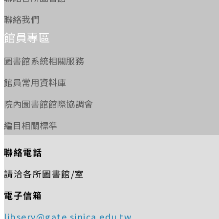
聯絡我們
館員專區
圖書館系統相關服務
館員常用資料庫
院內圖書館館際協調會
編目相關標準
聯絡電話
請洽各所圖書館/室
電子信箱
libserv@gate.sinica.edu.tw