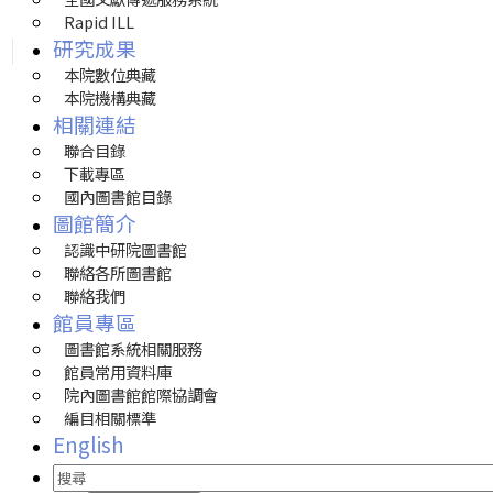
Rapid ILL
研究成果
本院數位典藏
本院機構典藏
相關連結
聯合目錄
下載專區
國內圖書館目錄
圖館簡介
認識中研院圖書館
聯絡各所圖書館
聯絡我們
館員專區
圖書館系統相關服務
館員常用資料庫
院內圖書館館際協調會
編目相關標準
English