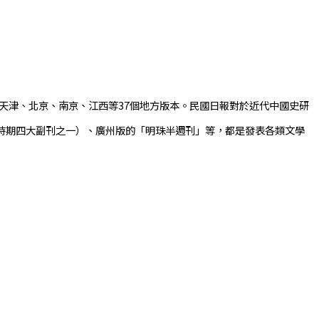
天津、北京、南京、江西等37個地方版本。民國日報對於近代中國史研
時期四大副刊之一）、廣州版的「明珠半週刊」等，都是發表各類文學