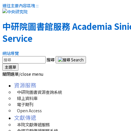
連往主要內容區塊
:::
中研院圖書館服務
Academia Sinic
Service
網站導覽
搜尋
主選單
關閉選單/close menu
資源服務
中研院圖書資源查詢系統
線上資料庫
電子期刊
Open Access
文獻傳遞
本院文獻傳遞服務
全國文獻傳遞服務系統