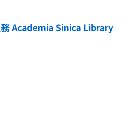
服務
Academia Sinica Library