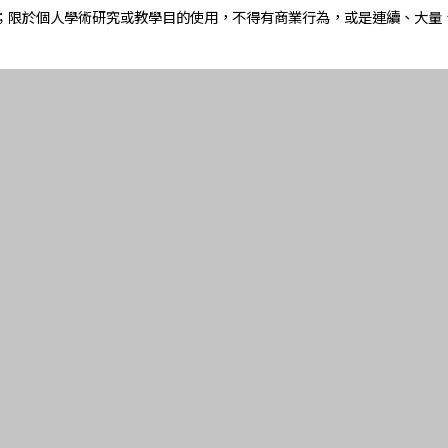
；限於個人學術研究或教學目的使用，不得有商業行為，或是連續、大量