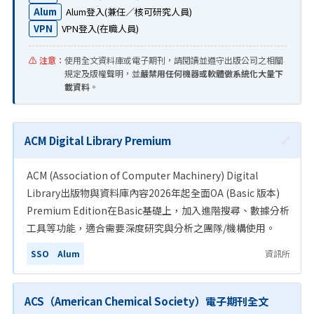
Alum
Alum登入(兼任／核可研究人員)
VPN
VPN登入(在職人員)
⚠️ 注意：
使用全文資料庫或電子期刊，請閱讀並遵守出版公司之相關
規定及版權聲明，並
嚴禁用任何機器或軟體做系統化大量下
載資料
。
ACM Digital Library Premium
🔗
ACM (Association of Computer Machinery) Digital
Library出版物與資料庫內容2026年起全面OA (Basic 版本)
Premium Edition在Basic基礎上，加入進階搜尋、數據分析
工具等功能，適合需要深度研究與分析之團隊/機構使用。
SSO
Alum
資訊所
ACS（American Chemical Society）電子期刊全文