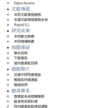
Open Access
文獻傳遞
本院文獻傳遞服務
全國文獻傳遞服務系統
Rapid ILL
研究成果
本院數位典藏
本院機構典藏
相關連結
聯合目錄
下載專區
國內圖書館目錄
圖館簡介
認識中研院圖書館
聯絡各所圖書館
聯絡我們
館員專區
圖書館系統相關服務
館員常用資料庫
院內圖書館館際協調會