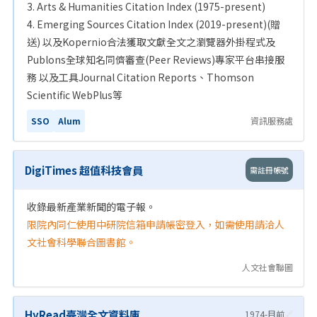
3. Arts & Humanities Citation Index (1975-present)
4. Emerging Sources Citation Index (2019-present)(贈
送) 以及Kopernio合法獲取文獻全文之瀏覽器外掛程式及
Publons全球知名同儕審查(Peer Reviews)專家平台串接服
務 以及工具Journal Citation Reports、Thomson
Scientific WebPlus等
SSO
Alum
資訊服務處
DigiTimes 超值科技會員
需註冊帳號
收錄最新產業新聞的電子報。
限院內同仁使用中研院信箱申請帳密登入，如需使用請洽人
文社會科學聯合圖書館。
人文社會聯圖
HyRead臺灣全文資料庫
1974-目前
🔗