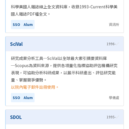
科學美國人雜誌線上全文資料庫，收錄1993-Current科學美
國人雜誌PDF檔全文。
SSO
Alum
資訊所
SciVal
1996-
🔗
研究成果分析工具─SciVal以全球最大索引摘要資料庫
─Scopus為資料來源，提供各項量化指標協助評估機構研究
表現，可協助分析科研成果，以展示科研產出、評估研究能
量、掌握競爭優勢。
以院內電子郵件註冊使用。
SSO
Alum
學儀處
SDOL
1995-
🔗