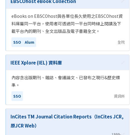
EBSCOhost eBook Collection
🔗
eBooks on EBSCOhost與各單位長久使用之EBSCOhost資
料庫屬同一平台，使用者可透過同一平台同時線上閱讀及下
載平台內的期刊、全文出版品及電子書籍全文。
SSO
Alum
全院
IEEE Xplore (IEL) 資料庫
🔗
內容含出版期刊、雜誌、會議論文、已發布之現行&歷史標
準。
SSO
資訊所
InCites TM Journal Citation Reports（InCites JCR,
原JCR Web）
1999-
🔗