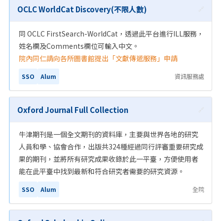
OCLC WorldCat Discovery(不限人數)
🔗
同 OCLC FirstSearch-WorldCat，透過此平台進行ILL服務，
姓名欄及Comments欄位可輸入中文。
院內同仁請向各所圖書館提出「文獻傳遞服務」申請
SSO
Alum
資訊服務處
Oxford Journal Full Collection
🔗
牛津期刊是一個全文期刊的資料庫，主要與世界各地的研究
人員和學、協會合作，出版共324種經過同行評審重要研究成
果的期刊，並將所有研究成果收錄於此一平臺，方便使用者
能在此平臺中找到最新和符合研究者需要的研究資源。
SSO
Alum
全院