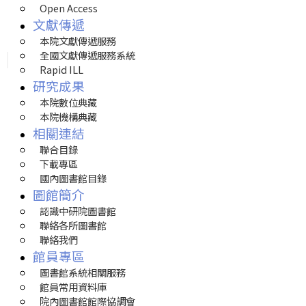
Open Access
文獻傳遞
本院文獻傳遞服務
全國文獻傳遞服務系統
Rapid ILL
研究成果
本院數位典藏
本院機構典藏
相關連結
聯合目錄
下載專區
國內圖書館目錄
圖館簡介
認識中研院圖書館
聯絡各所圖書館
聯絡我們
館員專區
圖書館系統相關服務
館員常用資料庫
院內圖書館館際協調會